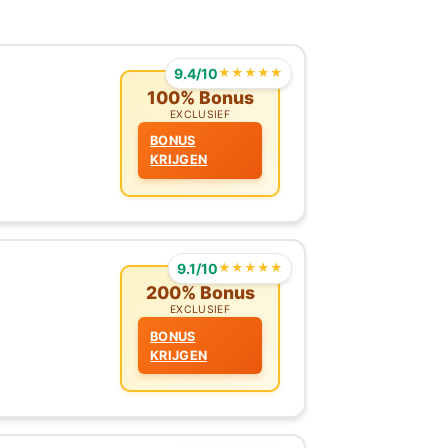
9.4/10
★★★★★
100% Bonus
EXCLUSIEF
BONUS
KRIJGEN
9.1/10
★★★★★
200% Bonus
EXCLUSIEF
BONUS
g
KRIJGEN