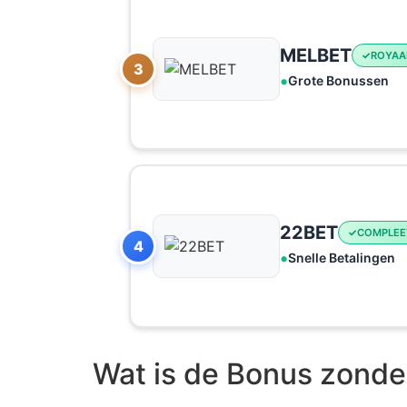
MELBET
ROYAA
3
Grote Bonussen
22BET
COMPLEE
4
Snelle Betalingen
Wat is de Bonus zonde