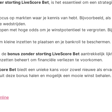
r storting LiveScore Bet
, is het essentieel om een strateg
cus op markten waar je kennis van hebt. Bijvoorbeeld, als
 wedstrijden.
en met hoge odds om je winstpotentieel te vergroten. Bi
 kleine inzetten te plaatsen en je bankroll te bescherme
l de
bonus zonder storting LiveScore Bet
aantrekkelijk lijk
inzetten beheert om financiële verliezen te voorkomen.
core Bet
biedt een unieke kans voor zowel nieuwe als erva
 uit deze bonus halen en mogelijk een mooie winst behalen.
nline