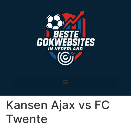
Kansen Ajax vs FC
Twente