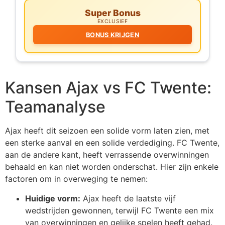
Super Bonus
EXCLUSIEF
BONUS KRIJGEN
Kansen Ajax vs FC Twente:
Teamanalyse
Ajax heeft dit seizoen een solide vorm laten zien, met
een sterke aanval en een solide verdediging. FC Twente,
aan de andere kant, heeft verrassende overwinningen
behaald en kan niet worden onderschat. Hier zijn enkele
factoren om in overweging te nemen:
Huidige vorm:
Ajax heeft de laatste vijf
wedstrijden gewonnen, terwijl FC Twente een mix
van overwinningen en gelijke spelen heeft gehad.