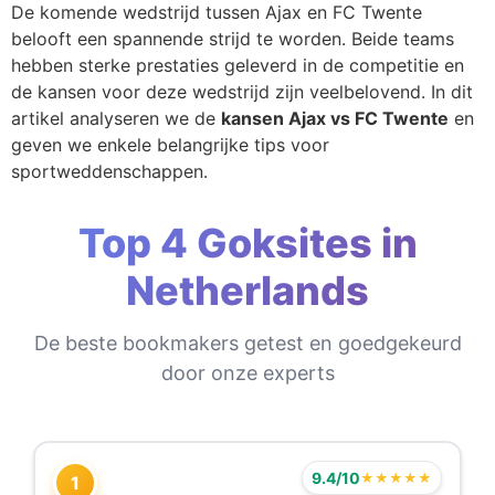
De komende wedstrijd tussen Ajax en FC Twente
belooft een spannende strijd te worden. Beide teams
hebben sterke prestaties geleverd in de competitie en
de kansen voor deze wedstrijd zijn veelbelovend. In dit
artikel analyseren we de
kansen Ajax vs FC Twente
en
geven we enkele belangrijke tips voor
sportweddenschappen.
Top 4 Goksites in
Netherlands
De beste bookmakers getest en goedgekeurd
door onze experts
9.4/10
★★★★★
1