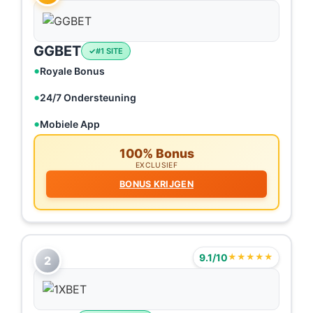
GGBET
#1 SITE
Royale Bonus
24/7 Ondersteuning
Mobiele App
100% Bonus
EXCLUSIEF
BONUS KRIJGEN
9.1/10
★★★★★
2