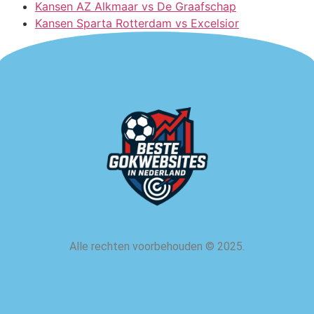
Kansen AZ Alkmaar vs De Graafschap
Kansen Sparta Rotterdam vs Excelsior
Alle rechten voorbehouden
©
2025.