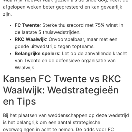
afgelopen weken beter gepresteerd en kan gevaarlijk
zijn.
FC Twente
: Sterke thuisrecord met 75% winst in
de laatste 5 thuiswedstrijden.
RKC Waalwijk
: Onvoorspelbaar, maar met een
goede uitwedstrijd tegen topteams.
Belangrijke spelers
: Let op de aanvallende kracht
van Twente en de defensieve organisatie van
Waalwijk.
Kansen FC Twente vs RKC
Waalwijk: Wedstrategieën
en Tips
Bij het plaatsen van weddenschappen op deze wedstrijd
is het belangrijk om een aantal strategische
overwegingen in acht te nemen. De odds voor FC