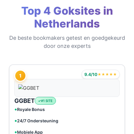
Top 4 Goksites in
Netherlands
De beste bookmakers getest en goedgekeurd
door onze experts
9.4/10
★★★★★
1
GGBET
#1 SITE
Royale Bonus
24/7 Ondersteuning
Mobiele App