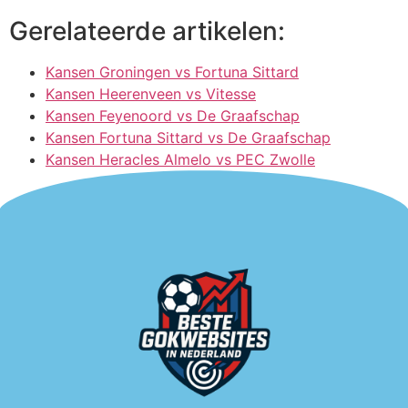
Gerelateerde artikelen:
Kansen Groningen vs Fortuna Sittard
Kansen Heerenveen vs Vitesse
Kansen Feyenoord vs De Graafschap
Kansen Fortuna Sittard vs De Graafschap
Kansen Heracles Almelo vs PEC Zwolle