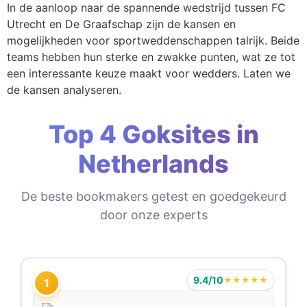
In de aanloop naar de spannende wedstrijd tussen FC
Utrecht en De Graafschap zijn de kansen en
mogelijkheden voor sportweddenschappen talrijk. Beide
teams hebben hun sterke en zwakke punten, wat ze tot
een interessante keuze maakt voor wedders. Laten we
de kansen analyseren.
Top 4 Goksites in
Netherlands
De beste bookmakers getest en goedgekeurd
door onze experts
9.4/10
★★★★★
1