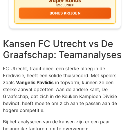
Super Bonus
EXCLUSIEF
BONUS KRIJGEN
Kansen FC Utrecht vs De
Graafschap: Teamanalyses
FC Utrecht, traditioneel een sterke ploeg in de
Eredivisie, heeft een solide thuisrecord. Met spelers
zoals
Vangelis Pavlidis
in topvorm, kunnen ze een
sterke aanval opzetten. Aan de andere kant, De
Graafschap, dat zich in de Keuken Kampioen Divisie
bevindt, heeft moeite om zich aan te passen aan de
hogere competitie.
Bij het analyseren van de kansen zijn er een paar
belangrijke factoren om te overwegen: