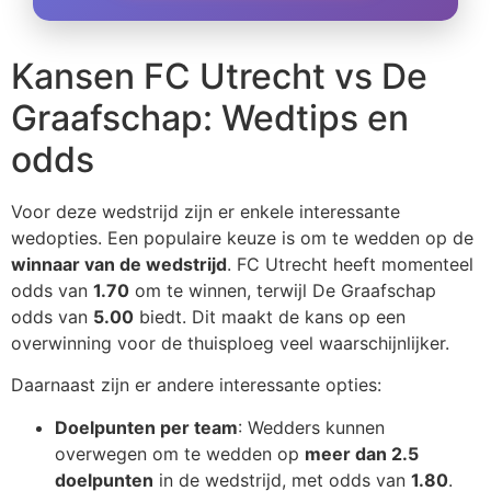
Kansen FC Utrecht vs De
Graafschap: Wedtips en
odds
Voor deze wedstrijd zijn er enkele interessante
wedopties. Een populaire keuze is om te wedden op de
winnaar van de wedstrijd
. FC Utrecht heeft momenteel
odds van
1.70
om te winnen, terwijl De Graafschap
odds van
5.00
biedt. Dit maakt de kans op een
overwinning voor de thuisploeg veel waarschijnlijker.
Daarnaast zijn er andere interessante opties:
Doelpunten per team
: Wedders kunnen
overwegen om te wedden op
meer dan 2.5
doelpunten
in de wedstrijd, met odds van
1.80
.