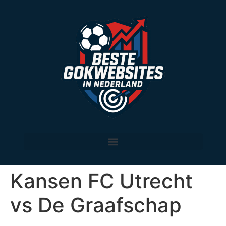
Kansen FC Utrecht
vs De Graafschap