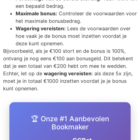
een bepaald bedrag.
Maximale bonus:
Controleer de voorwaarden voor
het maximale bonusbedrag.
Wagering vereisten:
Lees de voorwaarden over
hoe vaak je de bonus moet inzetten voordat je
deze kunt opnemen.
Bijvoorbeeld, als je €100 stort en de bonus is 100%,
ontvang je nog eens €100 aan bonusgeld. Dit betekent
dat je een totaal van €200 hebt om mee te wedden.
Echter, let op de
wagering vereisten
: als deze 5x zijn,
moet je in totaal €1000 inzetten voordat je je bonus
kunt opnemen.
🏆 Onze #1 Aanbevolen
Bookmaker