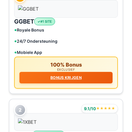
GGBET
#1 SITE
Royale Bonus
24/7 Ondersteuning
Mobiele App
100% Bonus
EXCLUSIEF
BONUS KRIJGEN
9.1/10
★★★★★
2