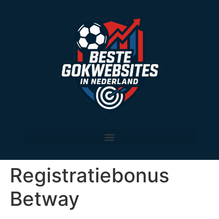
Registratiebonus
Betway