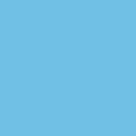
make the right guess