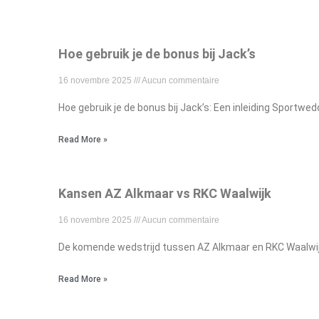
Hoe gebruik je de bonus bij Jack’s
16 novembre 2025
Aucun commentaire
Hoe gebruik je de bonus bij Jack’s: Een inleiding Sport
Read More »
Kansen AZ Alkmaar vs RKC Waalwijk
16 novembre 2025
Aucun commentaire
De komende wedstrijd tussen AZ Alkmaar en RKC Waalwijk
Read More »