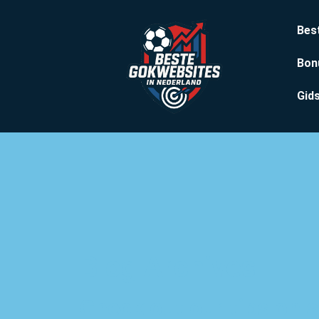
Bes
Bon
Gid
Blog Archives
Check out our tips on 