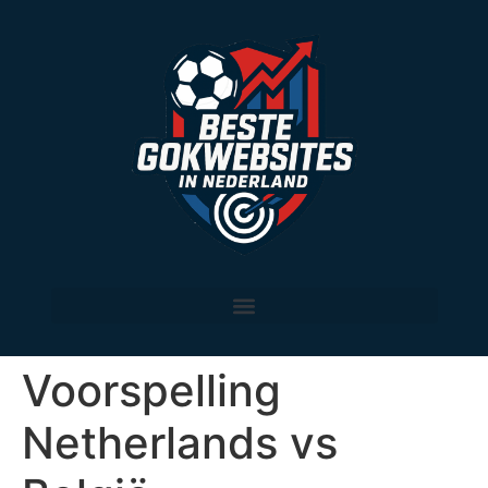
Voorspelling
Netherlands vs