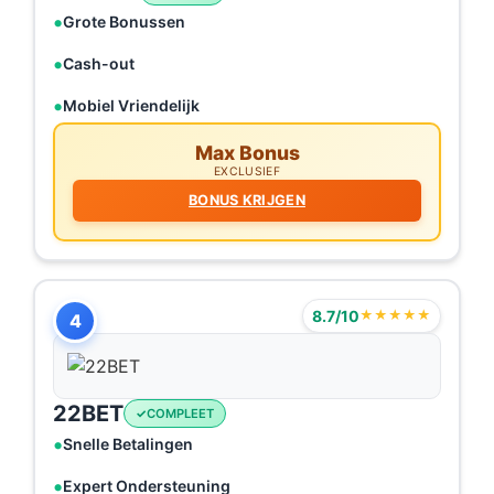
Grote Bonussen
Cash-out
Mobiel Vriendelijk
Max Bonus
EXCLUSIEF
BONUS KRIJGEN
8.7/10
★★★★★
4
22BET
COMPLEET
Snelle Betalingen
Expert Ondersteuning