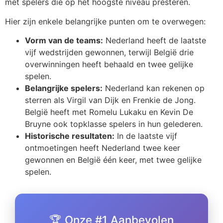
met spelers die op het hoogste niveau presteren.
Hier zijn enkele belangrijke punten om te overwegen:
Vorm van de teams:
Nederland heeft de laatste
vijf wedstrijden gewonnen, terwijl België drie
overwinningen heeft behaald en twee gelijke
spelen.
Belangrijke spelers:
Nederland kan rekenen op
sterren als Virgil van Dijk en Frenkie de Jong.
België heeft met Romelu Lukaku en Kevin De
Bruyne ook topklasse spelers in hun gelederen.
Historische resultaten:
In de laatste vijf
ontmoetingen heeft Nederland twee keer
gewonnen en België één keer, met twee gelijke
spelen.
🏆 Onze #1 Aanbevolen