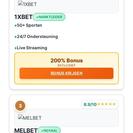
1XBET
MARKTLEIDER
50+ Sporten
24/7 Ondersteuning
Live Streaming
200% Bonus
EXCLUSIEF
BONUS KRIJGEN
8.9/10
★★★★★
3
MELBET
ROYAAL