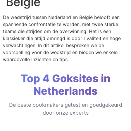
België
De wedstrijd tussen Nederland en België belooft een
spannende confrontatie te worden, met twee sterke
teams die strijden om de overwinning. Het is een
klassieker die altijd omringd is door rivaliteit en hoge
verwachtingen. In dit artikel bespreken we de
voorspelling voor de wedstrijd en bieden we enkele
waardevolle inzichten en tips.
Top 4 Goksites in
Netherlands
De beste bookmakers getest en goedgekeurd
door onze experts