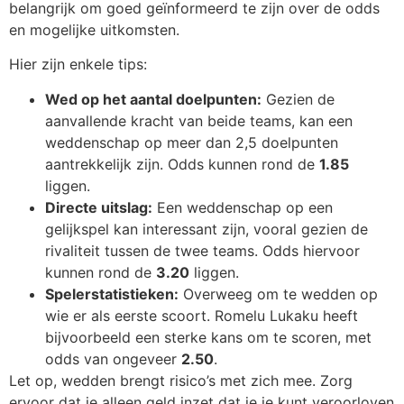
belangrijk om goed geïnformeerd te zijn over de odds
en mogelijke uitkomsten.
Hier zijn enkele tips:
Wed op het aantal doelpunten:
Gezien de
aanvallende kracht van beide teams, kan een
weddenschap op meer dan 2,5 doelpunten
aantrekkelijk zijn. Odds kunnen rond de
1.85
liggen.
Directe uitslag:
Een weddenschap op een
gelijkspel kan interessant zijn, vooral gezien de
rivaliteit tussen de twee teams. Odds hiervoor
kunnen rond de
3.20
liggen.
Spelerstatistieken:
Overweeg om te wedden op
wie er als eerste scoort. Romelu Lukaku heeft
bijvoorbeeld een sterke kans om te scoren, met
odds van ongeveer
2.50
.
Let op, wedden brengt risico’s met zich mee. Zorg
ervoor dat je alleen geld inzet dat je je kunt veroorloven