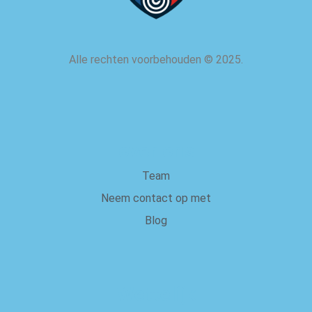
Alle rechten voorbehouden
©
2025.
over ons
Team
Neem contact op met
Blog
Wettelijk