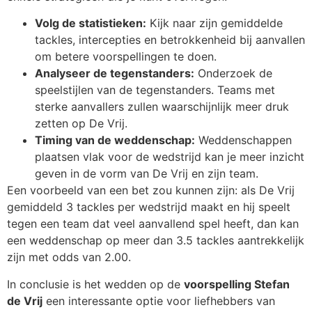
Volg de statistieken:
Kijk naar zijn gemiddelde
tackles, intercepties en betrokkenheid bij aanvallen
om betere voorspellingen te doen.
Analyseer de tegenstanders:
Onderzoek de
speelstijlen van de tegenstanders. Teams met
sterke aanvallers zullen waarschijnlijk meer druk
zetten op De Vrij.
Timing van de weddenschap:
Weddenschappen
plaatsen vlak voor de wedstrijd kan je meer inzicht
geven in de vorm van De Vrij en zijn team.
Een voorbeeld van een bet zou kunnen zijn: als De Vrij
gemiddeld 3 tackles per wedstrijd maakt en hij speelt
tegen een team dat veel aanvallend spel heeft, dan kan
een weddenschap op meer dan 3.5 tackles aantrekkelijk
zijn met odds van 2.00.
In conclusie is het wedden op de
voorspelling Stefan
de Vrij
een interessante optie voor liefhebbers van