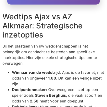
Wedtips Ajax vs AZ
Alkmaar: Strategische
inzetopties
Bij het plaatsen van uw weddenschappen is het
belangrijk om aandacht te besteden aan specifieke
marktopties. Hier zijn enkele strategische tips om te
overwegen:
Winnaar van de wedstrijd:
Ajax is de favoriet, met
odds van ongeveer
1.60
. Dit kan een veilige inzet
zijn.
Doelpuntenmaker:
Overweeg een inzet op een
speler zoals
Steven Berghuis
, die vaak scoort en
odds van
2.50
heeft voor een doelpunt.
Dubbele kans:
Voor een veiligere optie kunt u