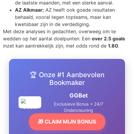
de laatste maanden, met een sterke aanval.
AZ Alkmaar:
AZ heeft ook goede resultaten
behaald, vooral tegen topteams, maar kan
kwetsbaar zijn in de verdediging.
Met deze analyses in gedachten, overweeg om te
wedden op het aantal doelpunten. Een
over 2.5 goals
inzet kan aantrekkelijk zijn, met odds rond de
1.80
.
🏆 Onze #1 Aanbevolen
Bookmaker
GGBet
Exclusieve Bonus + 24/7
Ondersteuning
🎁 CLAIM MIJN BONUS