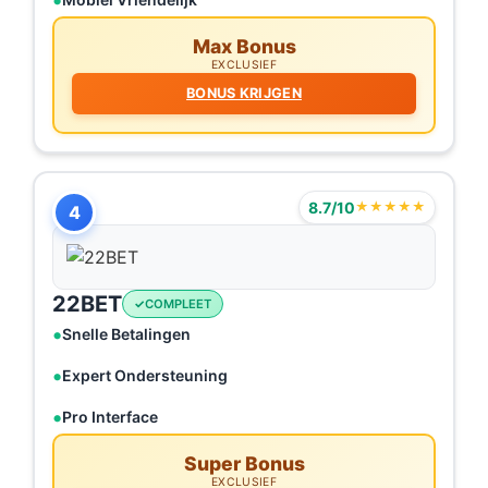
Max Bonus
EXCLUSIEF
BONUS KRIJGEN
8.7/10
★★★★★
4
22BET
COMPLEET
Snelle Betalingen
Expert Ondersteuning
Pro Interface
Super Bonus
EXCLUSIEF