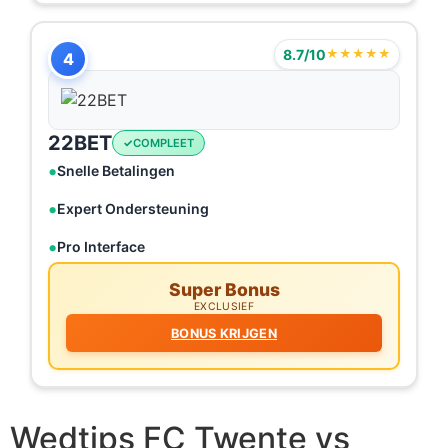
8.7/10
★★★★★
4
22BET
COMPLEET
Snelle Betalingen
Expert Ondersteuning
Pro Interface
Super Bonus
EXCLUSIEF
BONUS KRIJGEN
Wedtips FC Twente vs