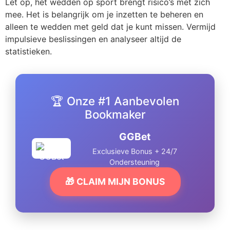
Let op, het wedden op sport brengt risico’s met zich
mee. Het is belangrijk om je inzetten te beheren en
alleen te wedden met geld dat je kunt missen. Vermijd
impulsieve beslissingen en analyseer altijd de
statistieken.
🏆 Onze #1 Aanbevolen
Bookmaker
GGBet
Exclusieve Bonus + 24/7
Ondersteuning
🎁 CLAIM MIJN BONUS