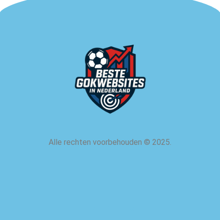
Alle rechten voorbehouden
©
2025.
over ons