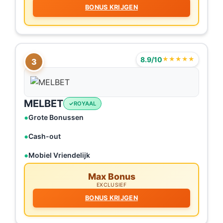
BONUS KRIJGEN
8.9/10
★★★★★
3
MELBET
ROYAAL
Grote Bonussen
Cash-out
Mobiel Vriendelijk
Max Bonus
EXCLUSIEF
BONUS KRIJGEN