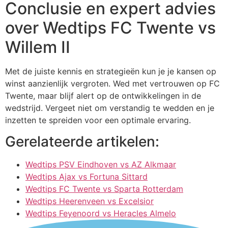
Conclusie en expert advies
over Wedtips FC Twente vs
Willem II
Met de juiste kennis en strategieën kun je je kansen op
winst aanzienlijk vergroten. Wed met vertrouwen op FC
Twente, maar blijf alert op de ontwikkelingen in de
wedstrijd. Vergeet niet om verstandig te wedden en je
inzetten te spreiden voor een optimale ervaring.
Gerelateerde artikelen:
Wedtips PSV Eindhoven vs AZ Alkmaar
Wedtips Ajax vs Fortuna Sittard
Wedtips FC Twente vs Sparta Rotterdam
Wedtips Heerenveen vs Excelsior
Wedtips Feyenoord vs Heracles Almelo