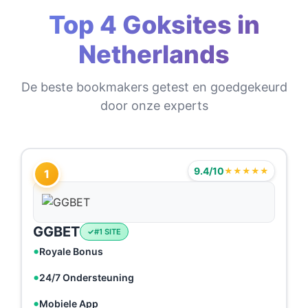
Top 4 Goksites in
Netherlands
De beste bookmakers getest en goedgekeurd
door onze experts
9.4/10
★★★★★
1
GGBET
#1 SITE
Royale Bonus
24/7 Ondersteuning
Mobiele App