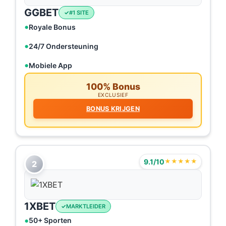
GGBET
#1 SITE
Royale Bonus
24/7 Ondersteuning
Mobiele App
100% Bonus
EXCLUSIEF
BONUS KRIJGEN
9.1/10
★★★★★
2
1XBET
MARKTLEIDER
50+ Sporten