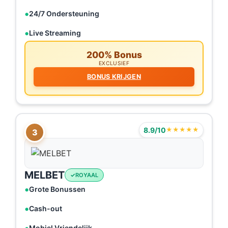
24/7 Ondersteuning
Live Streaming
200% Bonus
EXCLUSIEF
BONUS KRIJGEN
8.9/10
★★★★★
3
MELBET
ROYAAL
Grote Bonussen
Cash-out
Mobiel Vriendelijk