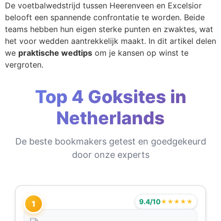
De voetbalwedstrijd tussen Heerenveen en Excelsior
belooft een spannende confrontatie te worden. Beide
teams hebben hun eigen sterke punten en zwaktes, wat
het voor wedden aantrekkelijk maakt. In dit artikel delen
we
praktische wedtips
om je kansen op winst te
vergroten.
Top 4 Goksites in
Netherlands
De beste bookmakers getest en goedgekeurd
door onze experts
9.4/10
★★★★★
1