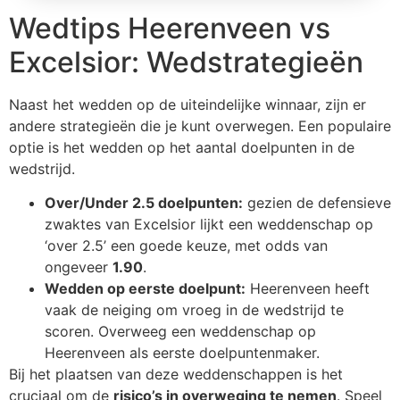
Wedtips Heerenveen vs
Excelsior: Wedstrategieën
Naast het wedden op de uiteindelijke winnaar, zijn er
andere strategieën die je kunt overwegen. Een populaire
optie is het wedden op het aantal doelpunten in de
wedstrijd.
Over/Under 2.5 doelpunten:
gezien de defensieve
zwaktes van Excelsior lijkt een weddenschap op
‘over 2.5’ een goede keuze, met odds van
ongeveer
1.90
.
Wedden op eerste doelpunt:
Heerenveen heeft
vaak de neiging om vroeg in de wedstrijd te
scoren. Overweeg een weddenschap op
Heerenveen als eerste doelpuntenmaker.
Bij het plaatsen van deze weddenschappen is het
cruciaal om de
risico’s in overweging te nemen
. Speel