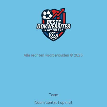
Alle rechten voorbehouden
©
2025.
over ons
Team
Neem contact op met